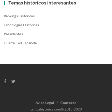
Temas históricos interesantes
Rankings Históricos
Cronologías Históricas
Presidentes
Guerra Civil Española
Aviso Legal
Contacto
criticahistorica.com® 2013-2020