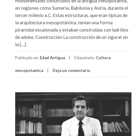
monumentales construidos en la antigua Mesopotamia,
en regiones como Sumeria, Babilonia y Asiria, durante el
tercer milenio a.C. Estas estructuras, que eran típicas de
la arquitectura mesopotámica, tenían una forma
piramidal escalonada y estaban construidas con ladrillos
de adobe. Construcción La construcción de un zigurat en
la […]
Publicado en:
Edad Antigua
Etiquetado:
Cultura
mesopotamica
Deja un comentario