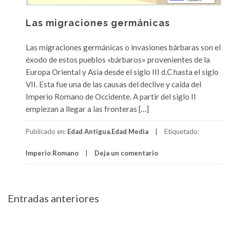
Las migraciones germánicas
Las migraciones germánicas o invasiones bárbaras son el
éxodo de estos pueblos «bárbaros» provenientes de la
Europa Oriental y Asia desde el siglo III d.C hasta el siglo
VII. Esta fue una de las causas del declive y caída del
Imperio Romano de Occidente. A partir del siglo II
empiezan a llegar a las fronteras […]
Publicado en:
Edad Antigua
,
Edad Media
Etiquetado:
Imperio Romano
Deja un comentario
Navegación
Entradas anteriores
de
entradas