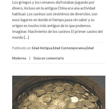
o
Los griegos y los romanos disfrutaban jugando por
dinero, incluso en la antigua China era una actividad
habitual. Los casinos son sinónimos de diversión, son
esos lugares en donde el tiempo pasa sin saber y su
origen es mucho más antiguo de lo que podemos
imaginar. Nacimiento de los casinos El primer casino del
mundo […]
Publicado en:
Edad Antigua
,
Edad Contemporanea
,
Edad
Moderna
Deja un comentario