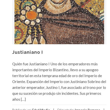
Justianiano I
Quién fue Justianiano I Uno de los emperadores más
importantes del Imperio Bizantino, llevo a su apogeo
territorial en esta temprana edad de oro del Imperio de
Oriente. Expansión del Imperio con Justiniano Sobrino del
anterior emperador, Justino I, fue asociado al trono por lo
que su sucesión se produjo sin incidentes. Sus primeros
años […]
Publicado en:
Edad Media
Etiquetado:
Imperio Romano