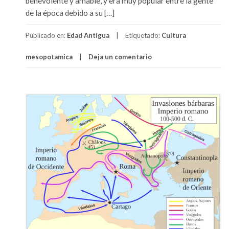
benevolente y amable, y era muy popular entre la gente
de la época debido a su […]
Publicado en:
Edad Antigua
Etiquetado:
Cultura
mesopotamica
Deja un comentario