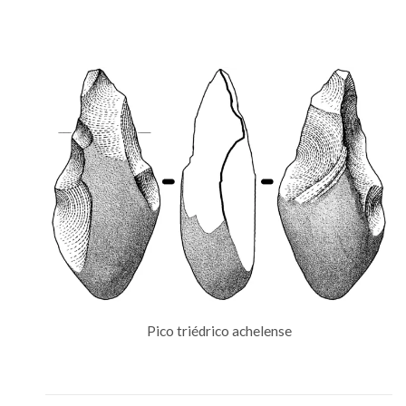
Pico triédrico achelense