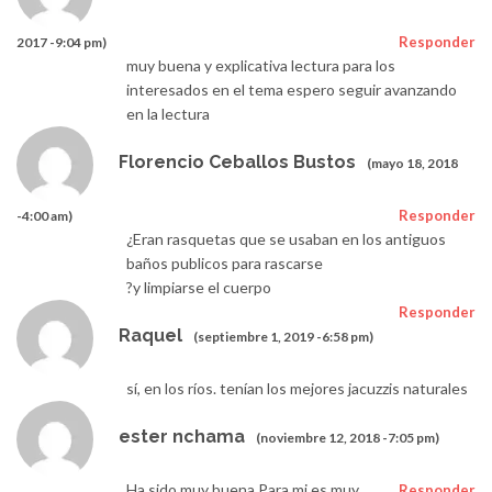
Responder
2017 -9:04 pm)
muy buena y explicativa lectura para los
interesados en el tema espero seguir avanzando
en la lectura
Florencio Ceballos Bustos
(mayo 18, 2018
Responder
-4:00 am)
¿Eran rasquetas que se usaban en los antiguos
baños publicos para rascarse
?y limpiarse el cuerpo
Responder
Raquel
(septiembre 1, 2019 -6:58 pm)
sí, en los ríos. tenían los mejores jacuzzis naturales
ester nchama
(noviembre 12, 2018 -7:05 pm)
Ha sido muy buena Para mi es muy
Responder