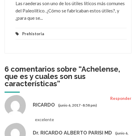
Las raederas son uno de los útiles líticos más comunes
del Paleolítico. ¿Cómo se fabricaban estos útiles?, y
¿para que se...
Prehistoria
6 comentarios sobre “
Achelense,
que es y cuales son sus
características
”
Responder
RICARDO
(junio 6, 2017 -8:58 pm)
excelente
Dr. RICARDO ALBERTO PARISI MD
(junio 6,