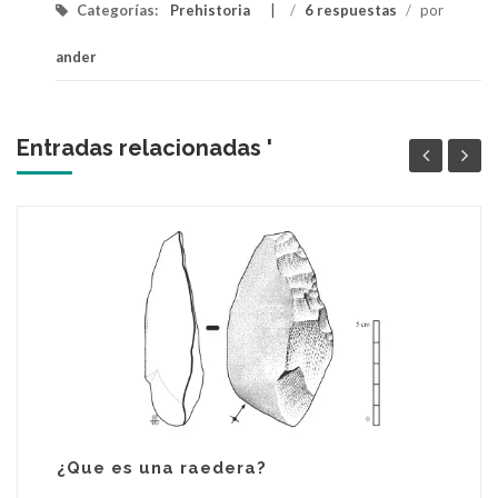
Categorías:
Prehistoria
/
6 respuestas
/
por
ander
Entradas relacionadas '
¿Que es una raedera?