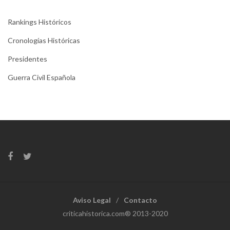
Rankings Históricos
Cronologías Históricas
Presidentes
Guerra Civil Española
Aviso Legal
Contacto
criticahistorica.com® 2013-2020