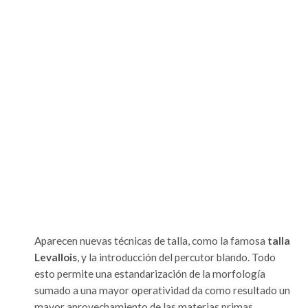
Aparecen nuevas técnicas de talla, como la famosa
talla
Levallois
, y la introducción del percutor blando. Todo
esto permite una estandarización de la morfología
sumado a una mayor operatividad da como resultado un
mayor aprovechamiento de las materias primas.