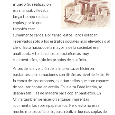
mundo
. Su realización
era manual, y llevaba
largo tiempo realizar
copias, por lo que
también eran
sumamente caros. Por tanto, estos libros estaban
reservados sólo a los estratos sociales más elevados o al
clero. Esto hacia, que la mayoría de la sociedad era
analfabeta y tenían unos conocimientos muy
rudimentarios, sólo los propios de su oficio.
Antes de la invención de la imprenta, se hicieron
bastantes aproximaciones con distintos nivel de éxito. En
la época de los romanos, existían sellos que eran capaces
de realizar copias en arcilla. En la alta Edad Media, se
usaban tablillas de madera para copiar panfletos. En
China también se hicieron algunas imprentas
rudimentarias sobre papel arroz. Pero esto no era ni
mucho menos suficiente, para realizar buenas copias de