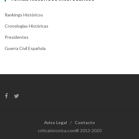
Rankings Históricos
Cronologías Históricas
Presidentes
Guerra Civil Española
Aviso Legal
Contacto
criticahistorica.com® 2013-2020