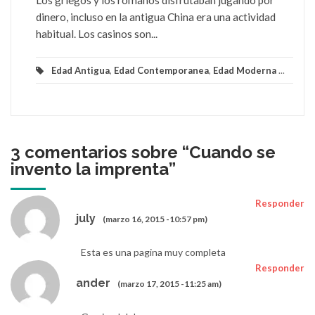
Los griegos y los romanos disfrutaban jugando por
dinero, incluso en la antigua China era una actividad
habitual. Los casinos son...
Edad Antigua
,
Edad Contemporanea
,
Edad Moderna
...
3 comentarios sobre “
Cuando se
invento la imprenta
”
Responder
july
(marzo 16, 2015 -10:57 pm)
Esta es una pagina muy completa
Responder
ander
(marzo 17, 2015 -11:25 am)