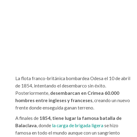
La flota franco-británica bombardea Odesa el 10 de abril
de 1854, intentando el desembarco sin éxito.
Posteriormente,
desembarcan en Crimea 60.000
hombres entre ingleses y franceses
, creando un nuevo
frente donde enseguida ganan terreno.
A finales de
1854, tiene lugar la famosa batalla de
Balaclava
, donde
la carga de brigada ligera
se hizo
famosa en todo el mundo aunque con un sangriento