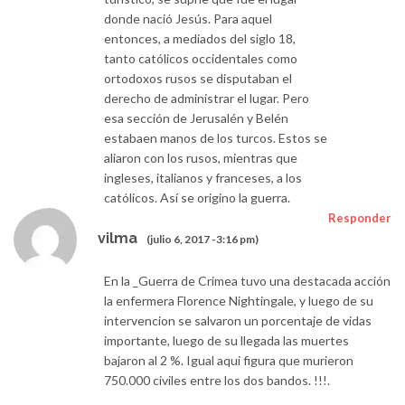
donde nació Jesús. Para aquel
entonces, a mediados del siglo 18,
tanto católicos occidentales como
ortodoxos rusos se disputaban el
derecho de administrar el lugar. Pero
esa sección de Jerusalén y Belén
estabaen manos de los turcos. Estos se
aliaron con los rusos, mientras que
ingleses, italianos y franceses, a los
católicos. Así se origino la guerra.
Responder
vilma
(julio 6, 2017 -3:16 pm)
En la _Guerra de Crimea tuvo una destacada acción
la enfermera Florence Nightingale, y luego de su
intervencion se salvaron un porcentaje de vidas
importante, luego de su llegada las muertes
bajaron al 2 %. Igual aqui figura que murieron
750.000 civiles entre los dos bandos. !!!.