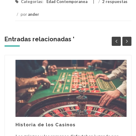
Categorías:
Edad Contemporanea
/
2 respuestas
/
por
ander
Entradas relacionadas '
Historia de los Casinos