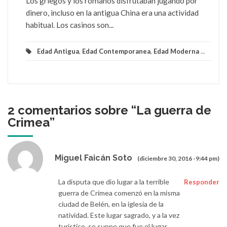
Los griegos y los romanos disfrutaban jugando por
dinero, incluso en la antigua China era una actividad
habitual. Los casinos son...
Edad Antigua
,
Edad Contemporanea
,
Edad Moderna
...
2 comentarios sobre “
La guerra de
Crimea
”
Miguel Faicán Soto
(diciembre 30, 2016 -9:44 pm)
La disputa que dio lugar a la terrible
Responder
guerra de Crimea comenzó en la misma
ciudad de Belén, en la iglesia de la
natividad. Este lugar sagrado, y a la vez
turístico, se supne que fue el lugar