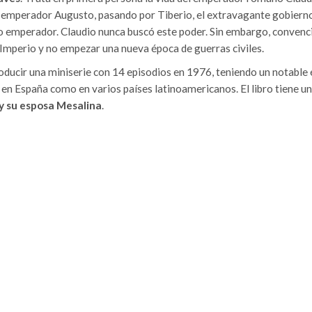
 emperador Augusto, pasando por Tiberio, el extravagante gobiern
o emperador. Claudio nunca buscó este poder. Sin embargo, convenci
l Imperio y no empezar una nueva época de guerras civiles.
roducir una miniserie con 14 episodios en 1976, teniendo un notable 
 en España como en varios países latinoamericanos. El libro tiene u
, y su esposa Mesalina
.