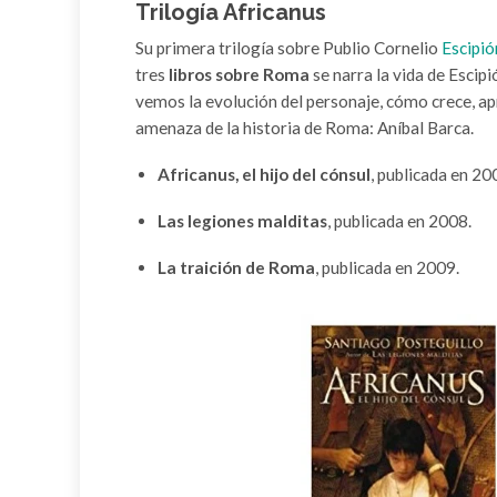
Trilogía Africanus
Su primera trilogía sobre Publio Cornelio
Escipió
tres
libros sobre Roma
se narra la vida de Escip
vemos la evolución del personaje, cómo crece, ap
amenaza de la historia de Roma: Aníbal Barca.
Africanus, el hijo del cónsul
, publicada en 20
Las legiones malditas
, publicada en 2008.
La traición de Roma
, publicada en 2009.