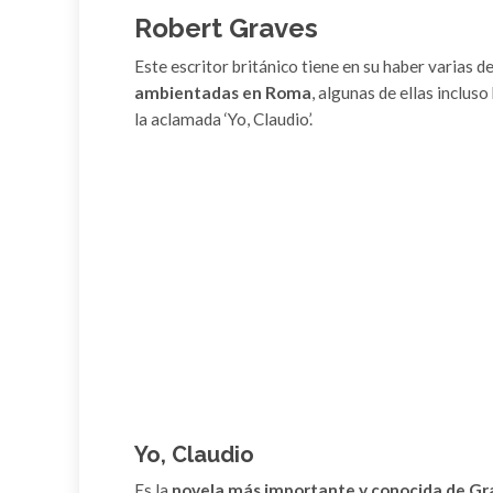
Robert Graves
Este escritor británico tiene en su haber varias d
ambientadas en Roma
, algunas de ellas inclus
la aclamada ‘Yo, Claudio’.
Yo, Claudio
Es la
novela más importante y conocida de Gr