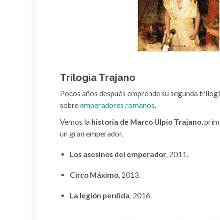
Trilogía Trajano
Pocos años después emprende su segunda trilogía.
sobre
emperadores romanos
.
Vemos la
historia de Marco Ulpio Trajano
, pri
un gran emperador.
Los asesinos del emperador
, 2011.
Circo Máximo
, 2013.
La legión perdida
, 2016.