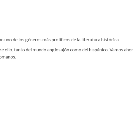
n uno de los géneros más prolíficos de la literatura histórica.
e ello, tanto del mundo anglosajón como del hispánico. Vamos ahor
romanos.