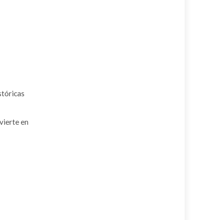
stóricas
vierte en