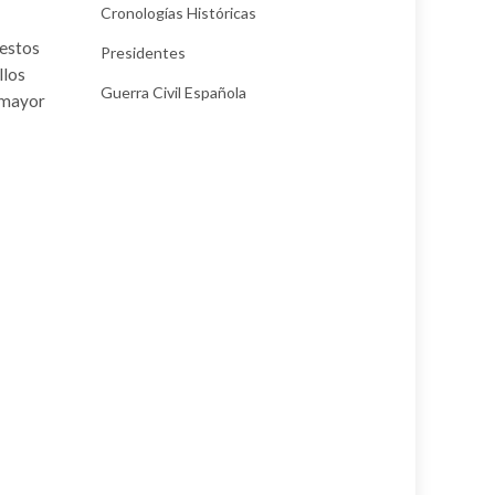
Cronologías Históricas
 estos
Presidentes
llos
Guerra Civil Española
a mayor