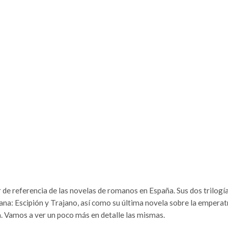
 de referencia de las novelas de romanos en España. Sus dos trilogí
a: Escipión y Trajano, así como su última novela sobre la emperatr
a. Vamos a ver un poco más en detalle las mismas.