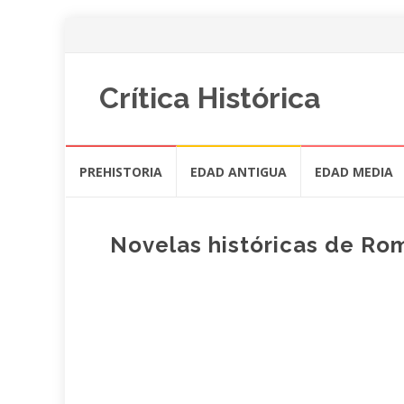
Crítica Histórica
Saltar
PREHISTORIA
EDAD ANTIGUA
EDAD MEDIA
al
contenido
Novelas históricas de Ro