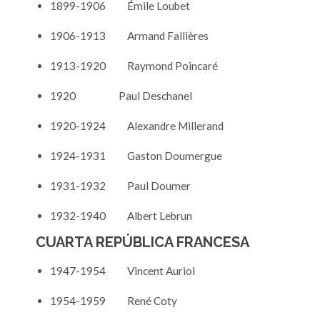
1899-1906 Émile Loubet
1906-1913 Armand Fallières
1913-1920 Raymond Poincaré
1920 Paul Deschanel
1920-1924 Alexandre Millerand
1924-1931 Gaston Doumergue
1931-1932 Paul Doumer
1932-1940 Albert Lebrun
CUARTA REPÚBLICA FRANCESA
1947-1954 Vincent Auriol
1954-1959 René Coty