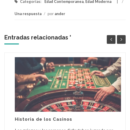
Categorías:
Edad Contemporanea
,
Edad Moderna
/
Una respuesta
/
por
ander
Entradas relacionadas '
Historia de los Casinos