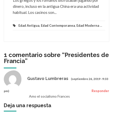
Los griegos y los romanos disfrutaban jugando por
dinero, incluso en la antigua China era una actividad
habitual. Los casinos son...
Edad Antigua
,
Edad Contemporanea
,
Edad Moderna
...
1 comentario sobre “
Presidentes de
Francia
”
Gustavo Lumbreras
(septiembre 26, 2019 -9:33
Responder
pm)
Amo el socialismo Frances
Deja una respuesta