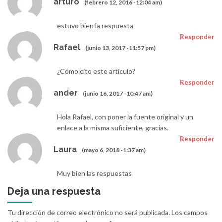
arturo
(febrero 12, 2016 -12:04 am)
estuvo bien la respuesta
Responder
Rafael
(junio 13, 2017 -11:57 pm)
¿Cómo cito este artículo?
Responder
ander
(junio 16, 2017 -10:47 am)
Hola Rafael, con poner la fuente original y un
enlace a la misma suficiente, gracias.
Responder
Laura
(mayo 6, 2018 -1:37 am)
Muy bien las respuestas
Deja una respuesta
Tu dirección de correo electrónico no será publicada.
Los campos