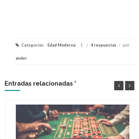
Categorías:
Edad Moderna
/
4 respuestas
/
por
ander
Entradas relacionadas '