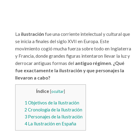
La
ilustración
fue una corriente intelectual y cultural que
se inicia a finales del siglo XVII en Europa. Este
movimiento cogió mucha fuerza sobre todo en Inglaterra
y Francia, donde grandes figuras intentaron llevar la luz y
derrocar antiguas formas del
antiguo régimen
.
¿Qué
fue exactamente la ilustración y que personajes la
llevaron a cabo?
Índice
[
ocultar
]
1
Objetivos de la Ilustración
2
Cronología de la Ilustración
3
Personajes de la Ilustración
4
La Ilustración en España