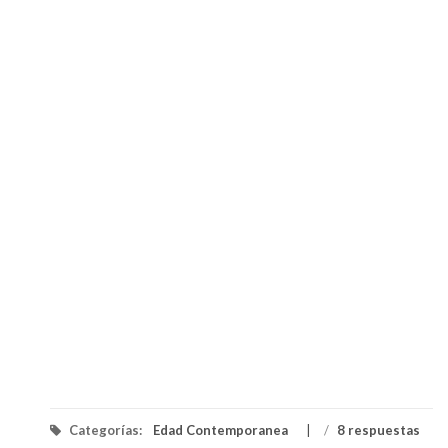
Categorías:
Edad Contemporanea
/
8 respuestas