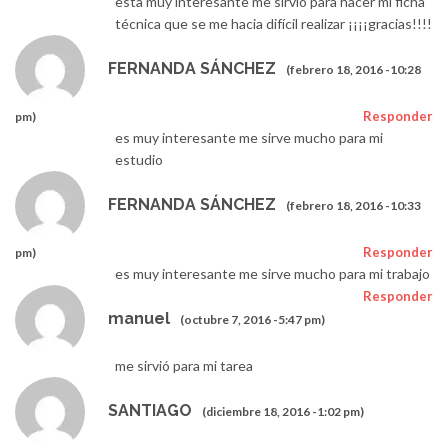
esta muy interesante me sirvió para hacer mi ficha
técnica que se me hacia difícil realizar ¡¡¡¡gracias!!!!
FERNANDA SÁNCHEZ
(febrero 18, 2016 -10:28
Responder
pm)
es muy interesante me sirve mucho para mi
estudio
FERNANDA SÁNCHEZ
(febrero 18, 2016 -10:33
Responder
pm)
es muy interesante me sirve mucho para mi trabajo
Responder
manuel
(octubre 7, 2016 -5:47 pm)
me sirvió para mi tarea
SANTIAGO
(diciembre 18, 2016 -1:02 pm)