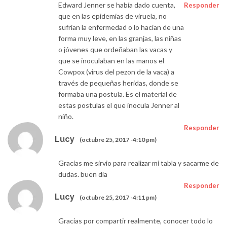
Edward Jenner se había dado cuenta,
Responder
que en las epidemias de viruela, no
sufrían la enfermedad o lo hacían de una
forma muy leve, en las granjas, las niñas
o jóvenes que ordeñaban las vacas y
que se inoculaban en las manos el
Cowpox (virus del pezon de la vaca) a
través de pequeñas heridas, donde se
formaba una postula. Es el material de
estas postulas el que inocula Jenner al
niño.
Responder
Lucy
(octubre 25, 2017 -4:10 pm)
Gracias me sirvio para realizar mi tabla y sacarme de
dudas. buen día
Responder
Lucy
(octubre 25, 2017 -4:11 pm)
Gracias por compartir realmente, conocer todo lo