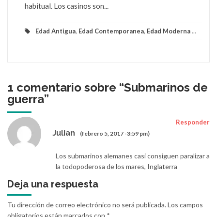
habitual. Los casinos son...
Edad Antigua
,
Edad Contemporanea
,
Edad Moderna
...
1 comentario sobre “
Submarinos de
guerra
”
Responder
Julian
(febrero 5, 2017 -3:59 pm)
Los submarinos alemanes casi consiguen paralizar a
la todopoderosa de los mares, Inglaterra
Deja una respuesta
Tu dirección de correo electrónico no será publicada.
Los campos
obligatorios están marcados con
*