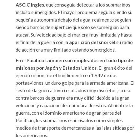
ASCIC ingles,
que conseguía detectar a los submarinos
incluso sumergidos. El mayor problema seguía siendo su
pequeña autonomía debajo del agua, realmente seguían
siendo barcos de superficie que sólo se sumergían para
atacar. Su velocidad bajo el mar era muy limitada y hasta
el final de la guerra con la
aparición del snorkel
su radio
de acción era muy limitado estando sumergidos.
En el
Pacifico también son empleados en todo tipo de
misiones por Japón y Estados Unidos
. El gran éxito del
ejercito nipon fue el hundimiento en 1.942 de dos
portaaviones, un duro golpe para la armada americana. El
resto de la guerra tuvo resultados muy discretos, su uso
contra barcos de guerra era muy difícil debido a la gran
velocidad y capacidad de maniobra de estos. Al final de la
guerra, con el dominio americano de gran parte del
Pacificio, los submarinos eran usados como simples
medios de transporte de mercancías a las islas sitidas por
los americanos.