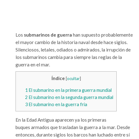
Los
submarinos de guerra
han supuesto probablemente
el mayor cambio de la historia naval desde hace siglos.
Silenciosos, letales, odiados o admirados, la irrupción de
los submarinos cambia para siempre las reglas de la
guerra en el mar.
Índice
[
ocultar
]
1
El submarino en la primera guerra mundial
2
El submarino en la segunda guerra mundial
3
El submarino en la guerra fria
En la Edad Antigua aparecen ya los primeras
buques armados que trasladan la guerra a la mar. Desde
entonces, durante siglos los barcos han luchado entre sí